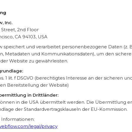
ing
, Inc.
 Street, 2nd Floor
ncisco, CA 94103, USA
 speichert und verarbeitet personenbezogene Daten (z. B.
n, Metadaten und Kommunikationsdaten), um den sichere
 der Website zu gewährleisten.
rundlage:
bs. 1 lit. f DSGVO (berechtigtes Interesse an der sicheren un
ten Bereitstellung der Website)
ermittlung in Drittländer:
önnen in die USA übermittelt werden. Die Übermittlung er
ndlage der Standardvertragsklauseln der EU-Kommission.
 Informationen:
/webflow.com/legal/privacy