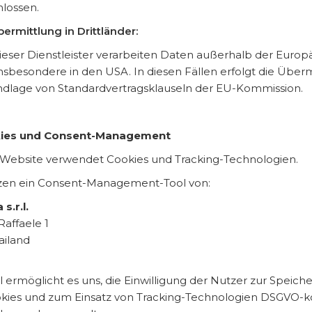
lossen.
ermittlung in Drittländer:
dieser Dienstleister verarbeiten Daten außerhalb der Europ
insbesondere in den USA. In diesen Fällen erfolgt die Über
ndlage von Standardvertragsklauseln der EU-Kommission.
kies und Consent-Management
Website verwendet Cookies und Tracking-Technologien.
zen ein Consent-Management-Tool von:
s.r.l.
Raffaele 1
ailand
l ermöglicht es uns, die Einwilligung der Nutzer zur Speich
kies und zum Einsatz von Tracking-Technologien DSGVO-