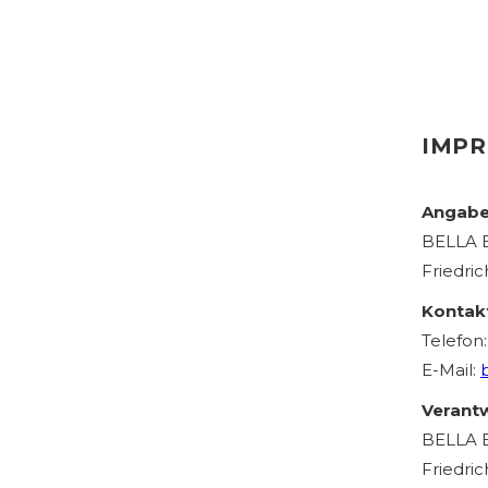
IMP
Angabe
BELLA 
Friedri
Kontak
Telefon
E-Mail:
Verantw
BELLA 
Friedri