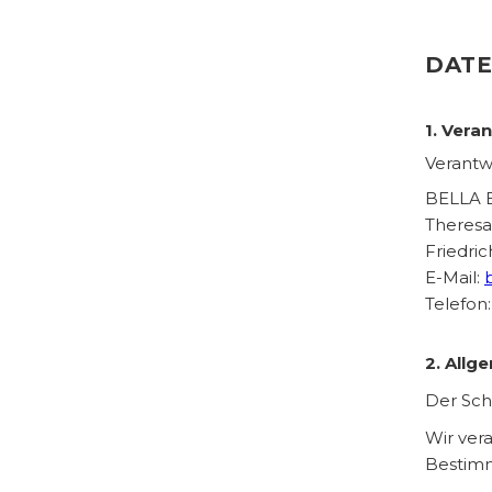
DAT
1. Vera
Verantwo
BELLA 
Theresa
Friedri
E-Mail:
Telefon
2. Allg
Der Sch
Wir ver
Bestim