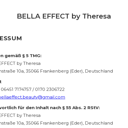
BELLA EFFECT by Theresa
RESSUM
n gemäß § 5 TMG:
EFFECT by Theresa
chstraße 10a, 35066 Frankenberg (Eder), Deutschland
t
: 06451 7174757 / 0170 2306722
bellaeffect.beauty@gmail.com
ortlich für den Inhalt nach § 55 Abs. 2 RStV:
EFFECT by Theresa
chstraße 10a, 35066 Frankenberg (Eder), Deutschland