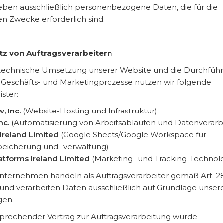
eben ausschließlich personenbezogene Daten, die für die
en Zwecke erforderlich sind.
atz von Auftragsverarbeitern
 technische Umsetzung unserer Website und die Durchfüh
 Geschäfts- und Marketingprozesse nutzen wir folgende
ister:
, Inc.
(Website-Hosting und Infrastruktur)
Inc.
(Automatisierung von Arbeitsabläufen und Datenverarb
Ireland Limited
(Google Sheets/Google Workspace für
eicherung und -verwaltung)
atforms Ireland Limited
(Marketing- und Tracking-Technol
nternehmen handeln als Auftragsverarbeiter gemäß Art. 2
nd verarbeiten Daten ausschließlich auf Grundlage unser
gen.
sprechender Vertrag zur Auftragsverarbeitung wurde