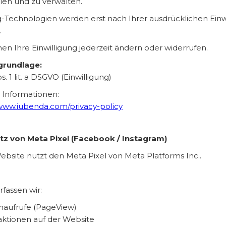
len und zu verwalten.
g-Technologien werden erst nach Ihrer ausdrücklichen Einw
.
nen Ihre Einwilligung jederzeit ändern oder widerrufen.
grundlage:
bs. 1 lit. a DSGVO (Einwilligung)
 Informationen:
/www.iubenda.com/privacy-policy
atz von Meta Pixel (Facebook / Instagram)
ebsite nutzt den Meta Pixel von Meta Platforms Inc..
fassen wir:
naufrufe (PageView)
aktionen auf der Website