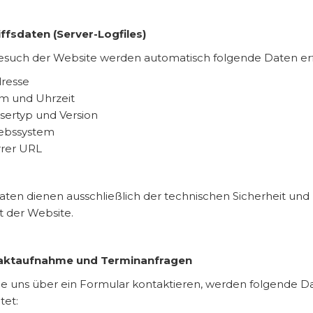
iffsdaten (Server-Logfiles)
such der Website werden automatisch folgende Daten erf
dresse
m und Uhrzeit
sertyp und Version
iebssystem
rrer URL
aten dienen ausschließlich der technischen Sicherheit und
ät der Website.
taktaufnahme und Terminanfragen
e uns über ein Formular kontaktieren, werden folgende D
tet: