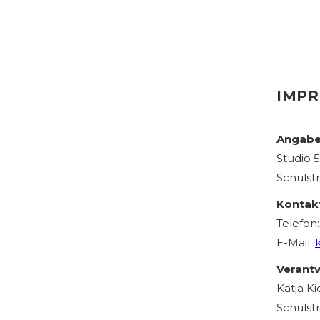
IMP
Angabe
Studio 
Schulst
Kontak
Telefon
E-Mail:
Verantw
Katja K
Schulst