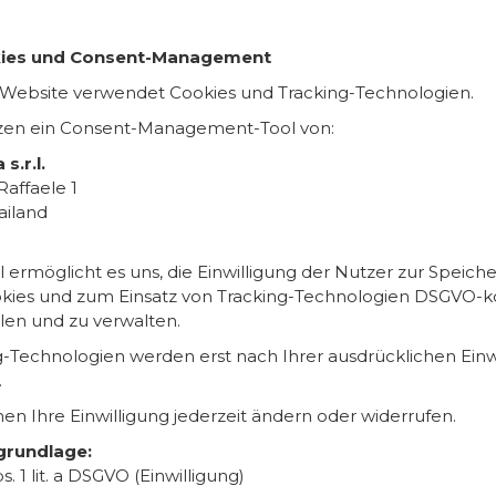
kies und Consent-Management
Website verwendet Cookies und Tracking-Technologien.
zen ein Consent-Management-Tool von:
s.r.l.
Raffaele 1
ailand
l ermöglicht es uns, die Einwilligung der Nutzer zur Speich
kies und zum Einsatz von Tracking-Technologien DSGVO-
len und zu verwalten.
g-Technologien werden erst nach Ihrer ausdrücklichen Einw
.
nen Ihre Einwilligung jederzeit ändern oder widerrufen.
grundlage:
bs. 1 lit. a DSGVO (Einwilligung)