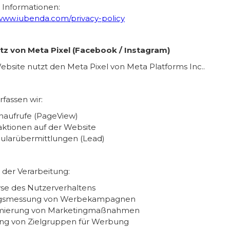
 Informationen:
/www.iubenda.com/privacy-policy
atz von Meta Pixel (Facebook / Instagram)
ebsite nutzt den Meta Pixel von Meta Platforms Inc..
fassen wir:
naufrufe (PageView)
aktionen auf der Website
ularübermittlungen (Lead)
der Verarbeitung:
se des Nutzerverhaltens
lgsmessung von Werbekampagnen
mierung von Marketingmaßnahmen
ung von Zielgruppen für Werbung