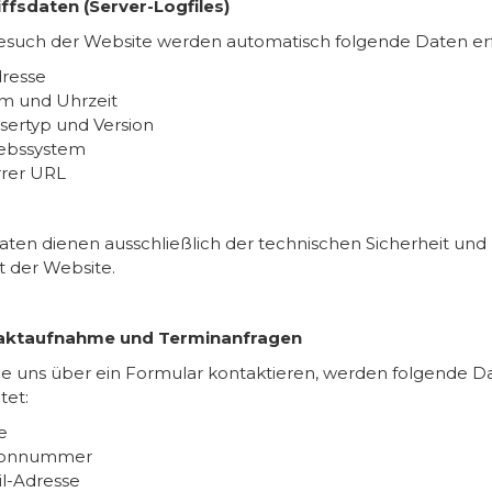
iffsdaten (Server-Logfiles)
such der Website werden automatisch folgende Daten erf
dresse
m und Uhrzeit
sertyp und Version
iebssystem
rrer URL
aten dienen ausschließlich der technischen Sicherheit und
ät der Website.
taktaufnahme und Terminanfragen
e uns über ein Formular kontaktieren, werden folgende D
tet:
e
fonnummer
l-Adresse