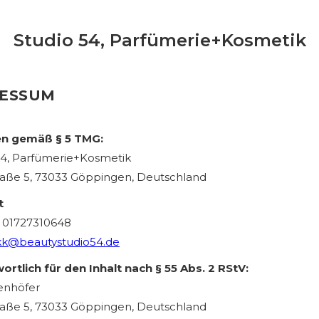
Studio 54, Parfümerie+Kosmetik
RESSUM
n gemäß § 5 TMG:
54, Parfümerie+Kosmetik
raße 5, 73033 Göppingen, Deutschland
t
: 01727310648
kk@beautystudio54.de
ortlich für den Inhalt nach § 55 Abs. 2 RStV:
ienhöfer
raße 5, 73033 Göppingen, Deutschland